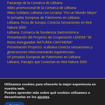
Paisanaje de la Comarca de Liébana.
Vídeo promocional de la Comarca de Liébana
Vídeo Solidario Liébana con Ucrania: “Por un Mundo Mejor”
IV Jornadas Europeas de Patrimonio en Liébana
Liébana, Picos de Europa, Conecta Sensaciones en Red
Natura 2000
Liébana, Comarca de Excelencia Gastronómica.
Presentación del Proyecto de Cooperación LEADER “36
Rutas Autoguiadas NATUREA-CANTABRIA”
Presentación Proyecto: «Liébana conecta sensaciones y
generaciones interconectando experiencias»
VII Jornadas Europeas de Patrimonio en Liébana
Liébana, Paisajes que Conectan en Red Natura 2000
Utilizamos cookies para ofrecerte la mejor experiencia en
nuestra web.
Puedes aprender más sobre qué cookies utilizamos o
desactivarlas en los
ajustes
.
Facebook
Twitter
Instagram
Vimeo