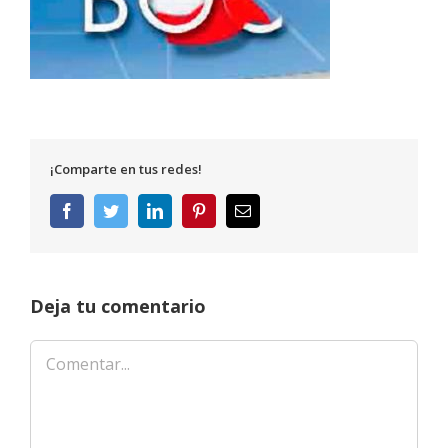
¡Comparte en tus redes!
Facebook
Twitter
LinkedIn
Pinterest
Correo
electrónico
Deja tu comentario
Comentar