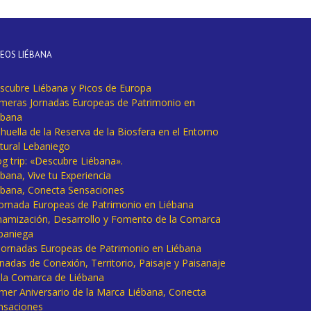
DEOS LIÉBANA
scubre Liébana y Picos de Europa
imeras Jornadas Europeas de Patrimonio en
ébana
huella de la Reserva de la Biosfera en el Entorno
tural Lebaniego
og trip: «Descubre Liébana».
bana, Vive tu Experiencia
ébana, Conecta Sensaciones
 Jornada Europeas de Patrimonio en Liébana
namización, Desarrollo y Fomento de la Comarca
baniega
I Jornadas Europeas de Patrimonio en Liébana
rnadas de Conexión, Territorio, Paisaje y Paisanaje
 la Comarca de Liébana
imer Aniversario de la Marca Liébana, Conecta
nsaciones