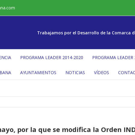
ana.com
Trabajamos por el Desarrollo de la Comarca d
ENCIA
PROGRAMA LEADER 2014-2020
PROGRAMA LEADER 
ÉBANA
AYUNTAMIENTOS
NOTICIAS
VÍDEOS
CONTA
yo, por la que se modifica la Orden IND/