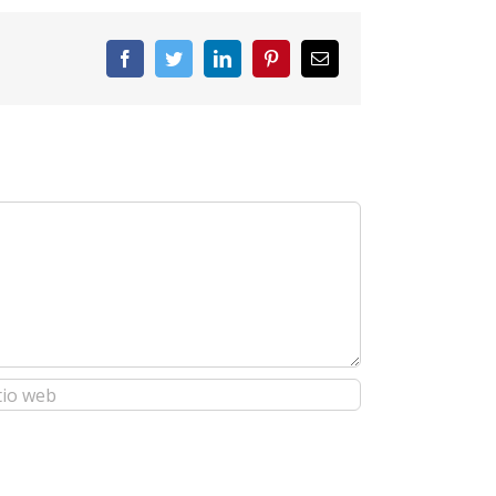
Facebook
Twitter
LinkedIn
Pinterest
Correo
electrónico