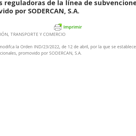
es reguladoras de la línea de subvencio
ido por SODERCAN, S.A.
Imprimir
CIÓN, TRANSPORTE Y COMERCIO
difca la Orden IND/23/2022, de 12 de abril, por la que se establecen
cionales, promovido por SODERCAN, S.A.