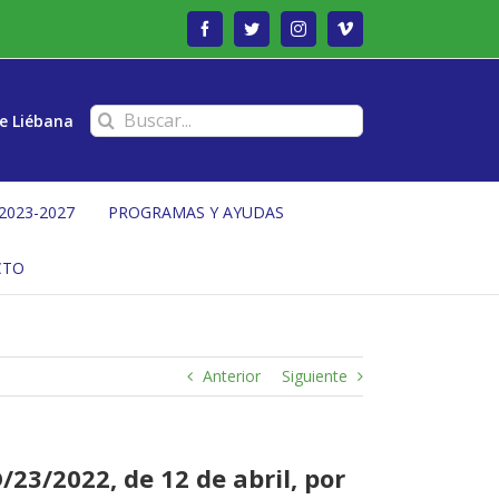
Facebook
Twitter
Instagram
Vimeo
Buscar:
e Liébana
2023-2027
PROGRAMAS Y AYUDAS
CTO
Anterior
Siguiente
23/2022, de 12 de abril, por