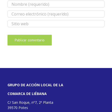
GRUPO DE ACCIÓN LOCAL DE LA
COMARCA DE LIÉBANA
C/ San Roque, nº7, 2ª Planta
39570 Potes