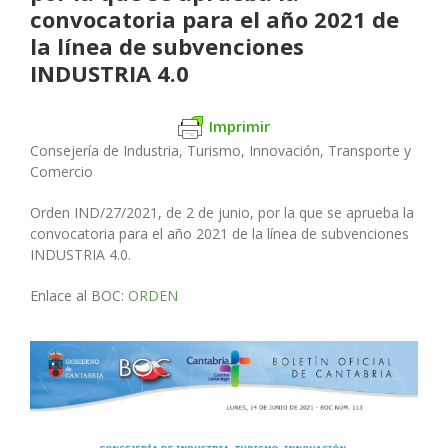
convocatoria para el año 2021 de
la línea de subvenciones
INDUSTRIA 4.0
Imprimir
Consejería de Industria, Turismo, Innovación, Transporte y
Comercio
Orden IND/27/2021, de 2 de junio, por la que se aprueba la
convocatoria para el año 2021 de la línea de subvenciones
INDUSTRIA 4.0.
Enlace al BOC:
ORDEN