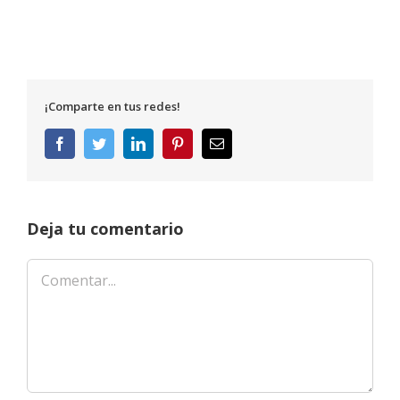
¡Comparte en tus redes!
Facebook
Twitter
LinkedIn
Pinterest
Correo
electrónico
Deja tu comentario
Comentar