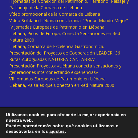
II Jornadas de Conexión del Patrimonio, Territorio, Paisaje y
Paisanaje de la Comarca de Liébana.
Vídeo promocional de la Comarca de Liébana
Vídeo Solidario Liébana con Ucrania: “Por un Mundo Mejor”
IV Jornadas Europeas de Patrimonio en Liébana
Liébana, Picos de Europa, Conecta Sensaciones en Red
Natura 2000
Liébana, Comarca de Excelencia Gastronómica.
Presentación del Proyecto de Cooperación LEADER “36
Rutas Autoguiadas NATUREA-CANTABRIA”
Presentación Proyecto: «Liébana conecta sensaciones y
generaciones interconectando experiencias»
VII Jornadas Europeas de Patrimonio en Liébana
Liébana, Paisajes que Conectan en Red Natura 2000
Utilizamos cookies para ofrecerte la mejor experiencia en
nuestra web.
Puedes aprender más sobre qué cookies utilizamos o
desactivarlas en los
ajustes
.