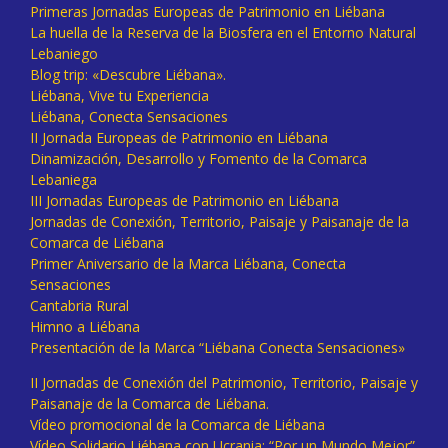
Primeras Jornadas Europeas de Patrimonio en Liébana
La huella de la Reserva de la Biosfera en el Entorno Natural
Lebaniego
Blog trip: «Descubre Liébana».
Liébana, Vive tu Experiencia
Liébana, Conecta Sensaciones
II Jornada Europeas de Patrimonio en Liébana
Dinamización, Desarrollo y Fomento de la Comarca
Lebaniega
III Jornadas Europeas de Patrimonio en Liébana
Jornadas de Conexión, Territorio, Paisaje y Paisanaje de la
Comarca de Liébana
Primer Aniversario de la Marca Liébana, Conecta
Sensaciones
Cantabria Rural
Himno a Liébana
Presentación de la Marca “Liébana Conecta Sensaciones»
II Jornadas de Conexión del Patrimonio, Territorio, Paisaje y
Paisanaje de la Comarca de Liébana.
Vídeo promocional de la Comarca de Liébana
Vídeo Solidario Liébana con Ucrania: “Por un Mundo Mejor”