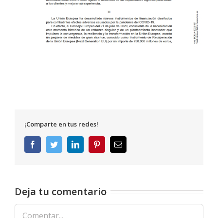
¡Comparte en tus redes!
Facebook
Twitter
LinkedIn
Pinterest
Correo
electrónico
Deja tu comentario
Comentar