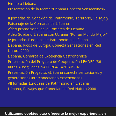
Himno a Liébana
Presentación de la Marca “Liébana Conecta Sensaciones»
II Jornadas de Conexión del Patrimonio, Territorio, Paisaje y
Paisanaje de la Comarca de Liébana.
Vídeo promocional de la Comarca de Liébana
Vídeo Solidario Liébana con Ucrania: “Por un Mundo Mejor”
IV Jornadas Europeas de Patrimonio en Liébana
Liébana, Picos de Europa, Conecta Sensaciones en Red
Natura 2000
Liébana, Comarca de Excelencia Gastronómica.
Presentación del Proyecto de Cooperación LEADER “36
Rutas Autoguiadas NATUREA-CANTABRIA”
Presentación Proyecto: «Liébana conecta sensaciones y
generaciones interconectando experiencias»
VII Jornadas Europeas de Patrimonio en Liébana
Liébana, Paisajes que Conectan en Red Natura 2000
Utilizamos cookies para ofrecerte la mejor experiencia en