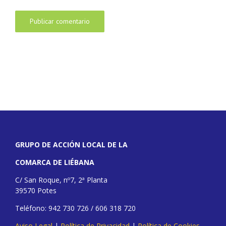
GRUPO DE ACCIÓN LOCAL DE LA
COMARCA DE LIÉBANA
C/ San Roque, nº7, 2ª Planta
39570 Potes
Teléfono: 942 730 726 / 606 318 720
Aviso Legal
|
Política de Privacidad
|
Política de Cookies