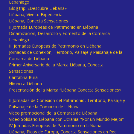
Lebaniego
Blog trip: «Descubre Liébana».
Liébana, Vive tu Experiencia
Liébana, Conecta Sensaciones
II Jornada Europeas de Patrimonio en Liébana
Dinamización, Desarrollo y Fomento de la Comarca
Lebaniega
III Jornadas Europeas de Patrimonio en Liébana
Jornadas de Conexión, Territorio, Paisaje y Paisanaje de la
Comarca de Liébana
Primer Aniversario de la Marca Liébana, Conecta
Sensaciones
Cantabria Rural
Himno a Liébana
Presentación de la Marca “Liébana Conecta Sensaciones»
II Jornadas de Conexión del Patrimonio, Territorio, Paisaje y
Paisanaje de la Comarca de Liébana.
Vídeo promocional de la Comarca de Liébana
Vídeo Solidario Liébana con Ucrania: “Por un Mundo Mejor”
IV Jornadas Europeas de Patrimonio en Liébana
Liébana, Picos de Europa, Conecta Sensaciones en Red