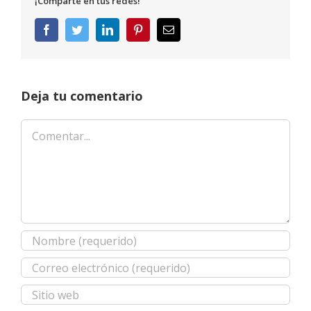
¡Comparte en tus redes!
Facebook
Twitter
LinkedIn
Pinterest
Correo
electrónico
Deja tu comentario
Comentar