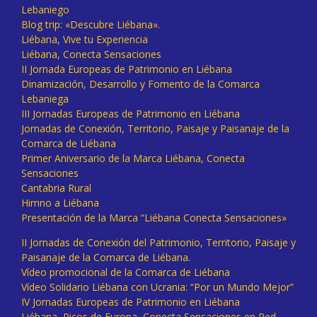
Lebaniego
Blog trip: «Descubre Liébana».
Liébana, Vive tu Experiencia
Liébana, Conecta Sensaciones
II Jornada Europeas de Patrimonio en Liébana
Dinamización, Desarrollo y Fomento de la Comarca
Lebaniega
III Jornadas Europeas de Patrimonio en Liébana
Jornadas de Conexión, Territorio, Paisaje y Paisanaje de la
Comarca de Liébana
Primer Aniversario de la Marca Liébana, Conecta
Sensaciones
Cantabria Rural
Himno a Liébana
Presentación de la Marca “Liébana Conecta Sensaciones»
II Jornadas de Conexión del Patrimonio, Territorio, Paisaje y
Paisanaje de la Comarca de Liébana.
Vídeo promocional de la Comarca de Liébana
Vídeo Solidario Liébana con Ucrania: “Por un Mundo Mejor”
IV Jornadas Europeas de Patrimonio en Liébana
Liébana, Picos de Europa, Conecta Sensaciones en Red