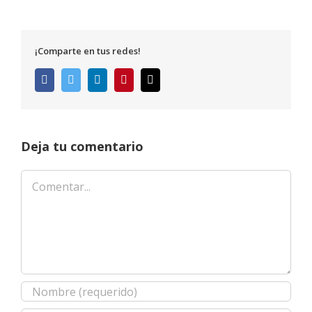
¡Comparte en tus redes!
Facebook
Twitter
LinkedIn
Pinterest
Correo
electrónico
Deja tu comentario
Comentar