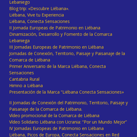
Lebaniego
Blog trip: «Descubre Liébana».
Liébana, Vive tu Experiencia
Liébana, Conecta Sensaciones
II Jornada Europeas de Patrimonio en Liébana
Dinamización, Desarrollo y Fomento de la Comarca
Lebaniega
III Jornadas Europeas de Patrimonio en Liébana
Jornadas de Conexión, Territorio, Paisaje y Paisanaje de la
Comarca de Liébana
Primer Aniversario de la Marca Liébana, Conecta
Sensaciones
Cantabria Rural
Himno a Liébana
Presentación de la Marca “Liébana Conecta Sensaciones»
II Jornadas de Conexión del Patrimonio, Territorio, Paisaje y
Paisanaje de la Comarca de Liébana.
Vídeo promocional de la Comarca de Liébana
Vídeo Solidario Liébana con Ucrania: “Por un Mundo Mejor”
IV Jornadas Europeas de Patrimonio en Liébana
Liébana, Picos de Europa, Conecta Sensaciones en Red