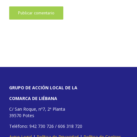
GRUPO DE ACCIÓN LOCAL DE LA
COMARCA DE LIÉBANA
C/ San Roque, nº7, 2ª Planta
39570 Potes
Teléfono: 942 730 726 / 606 318 720
Aviso Legal
|
Política de Privacidad
|
Política de Cookies