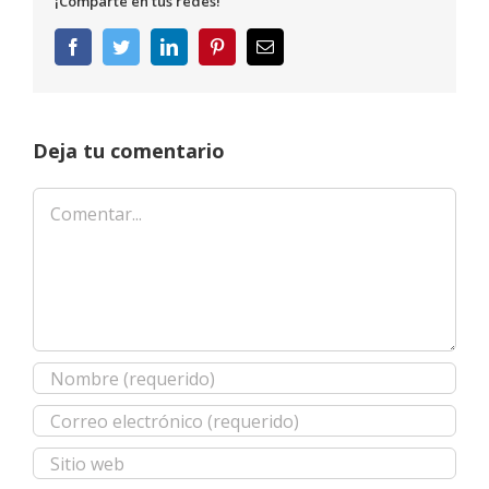
¡Comparte en tus redes!
Facebook
Twitter
LinkedIn
Pinterest
Correo
electrónico
Deja tu comentario
Comentar