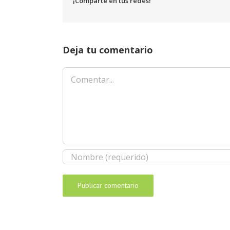
¡Comparte en tus redes!
Deja tu comentario
Comentar