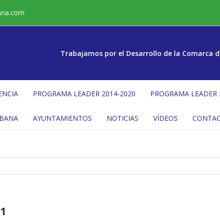
ana.com
Trabajamos por el Desarrollo de la Comarca d
ENCIA
PROGRAMA LEADER 2014-2020
PROGRAMA LEADER 
ÉBANA
AYUNTAMIENTOS
NOTICIAS
VÍDEOS
CONTA
01