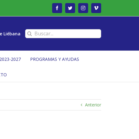
Facebook
Twitter
Instagram
Vimeo
Buscar:
e Liébana
2023-2027
PROGRAMAS Y AYUDAS
CTO
Anterior