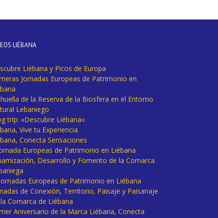
DEOS LIÉBANA
scubre Liébana y Picos de Europa
imeras Jornadas Europeas de Patrimonio en
ébana
huella de la Reserva de la Biosfera en el Entorno
tural Lebaniego
og trip: «Descubre Liébana».
bana, Vive tu Experiencia
ébana, Conecta Sensaciones
 Jornada Europeas de Patrimonio en Liébana
namización, Desarrollo y Fomento de la Comarca
baniega
I Jornadas Europeas de Patrimonio en Liébana
rnadas de Conexión, Territorio, Paisaje y Paisanaje
 la Comarca de Liébana
imer Aniversario de la Marca Liébana, Conecta