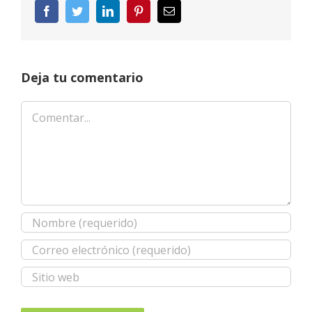
Facebook
Twitter
LinkedIn
Pinterest
Correo
electrónico
Deja tu comentario
Comentar