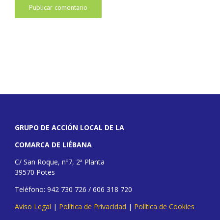
GRUPO DE ACCIÓN LOCAL DE LA
COMARCA DE LIÉBANA
C/ San Roque, nº7, 2ª Planta
39570 Potes
Teléfono: 942 730 726 / 606 318 720
Aviso Legal
|
Política de Privacidad
|
Política de Cookies