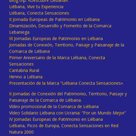
Blog trip: «Descubre Liébana».
Liébana, Vive tu Experiencia
Liébana, Conecta Sensaciones
II Jornada Europeas de Patrimonio en Liébana
Dinamización, Desarrollo y Fomento de la Comarca
Lebaniega
III Jornadas Europeas de Patrimonio en Liébana
Jornadas de Conexión, Territorio, Paisaje y Paisanaje de la
Comarca de Liébana
Primer Aniversario de la Marca Liébana, Conecta
Sensaciones
Cantabria Rural
Himno a Liébana
Presentación de la Marca “Liébana Conecta Sensaciones»
II Jornadas de Conexión del Patrimonio, Territorio, Paisaje y
Paisanaje de la Comarca de Liébana.
Vídeo promocional de la Comarca de Liébana
Vídeo Solidario Liébana con Ucrania: “Por un Mundo Mejor”
IV Jornadas Europeas de Patrimonio en Liébana
Liébana, Picos de Europa, Conecta Sensaciones en Red
Natura 2000