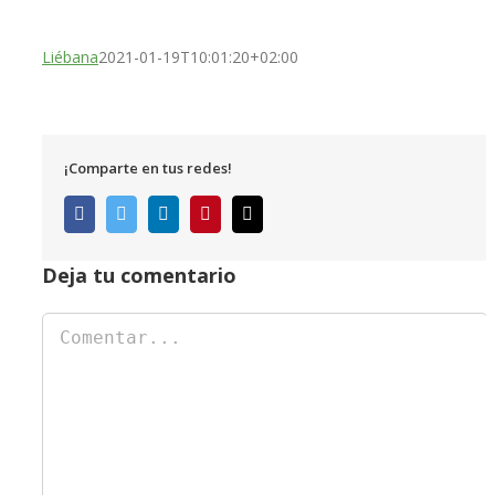
Liébana
2021-01-19T10:01:20+02:00
¡Comparte en tus redes!
Facebook
Twitter
LinkedIn
Pinterest
Correo
electrónico
Deja tu comentario
Comentar