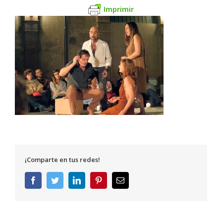
Imprimir
¡Comparte en tus redes!
Facebook
Twitter
LinkedIn
Pinterest
Correo
electrónico