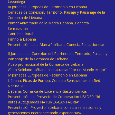
Lebaniega
III Jornadas Europeas de Patrimonio en Liébana
Jornadas de Conexión, Territorio, Paisaje y Paisanaje de la
Comarca de Liébana
Primer Aniversario de la Marca Liébana, Conecta
Sensaciones
Cantabria Rural
Himno a Liébana
Presentación de la Marca “Liébana Conecta Sensaciones»
II Jornadas de Conexión del Patrimonio, Territorio, Paisaje y
Paisanaje de la Comarca de Liébana.
Vídeo promocional de la Comarca de Liébana
Vídeo Solidario Liébana con Ucrania: “Por un Mundo Mejor”
IV Jornadas Europeas de Patrimonio en Liébana
Liébana, Picos de Europa, Conecta Sensaciones en Red
Natura 2000
Liébana, Comarca de Excelencia Gastronómica.
Presentación del Proyecto de Cooperación LEADER “36
Rutas Autoguiadas NATUREA-CANTABRIA”
Presentación Proyecto: «Liébana conecta sensaciones y
generaciones interconectando experiencias»