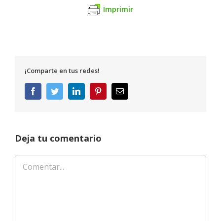
Imprimir
¡Comparte en tus redes!
Facebook
Twitter
LinkedIn
Pinterest
Correo
electrónico
Deja tu comentario
Comentar