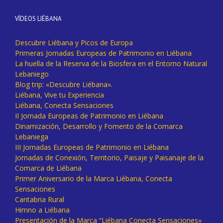
VÍDEOS LIÉBANA
Descubre Liébana y Picos de Europa
Primeras Jornadas Europeas de Patrimonio en Liébana
La huella de la Reserva de la Biosfera en el Entorno Natural
Lebaniego
Blog trip: «Descubre Liébana».
Liébana, Vive tu Experiencia
Liébana, Conecta Sensaciones
II Jornada Europeas de Patrimonio en Liébana
Dinamización, Desarrollo y Fomento de la Comarca
Lebaniega
III Jornadas Europeas de Patrimonio en Liébana
Jornadas de Conexión, Territorio, Paisaje y Paisanaje de la
Comarca de Liébana
Primer Aniversario de la Marca Liébana, Conecta
Sensaciones
Cantabria Rural
Himno a Liébana
Presentación de la Marca “Liébana Conecta Sensaciones»