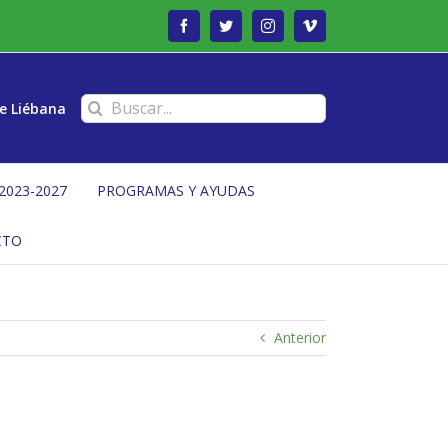
Facebook
Twitter
Instagram
Vimeo
Buscar:
e Liébana
2023-2027
PROGRAMAS Y AYUDAS
CTO
Anterior