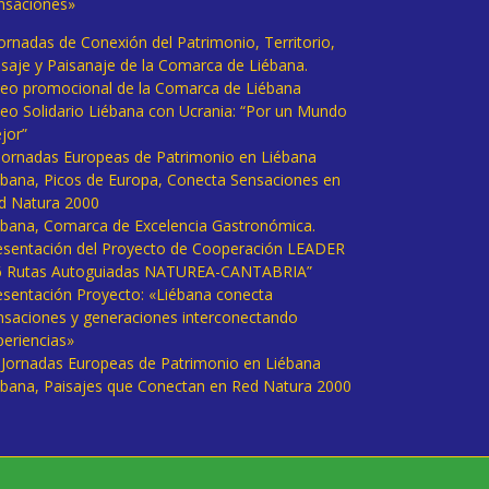
nsaciones»
Jornadas de Conexión del Patrimonio, Territorio,
isaje y Paisanaje de la Comarca de Liébana.
deo promocional de la Comarca de Liébana
deo Solidario Liébana con Ucrania: “Por un Mundo
jor”
 Jornadas Europeas de Patrimonio en Liébana
ébana, Picos de Europa, Conecta Sensaciones en
d Natura 2000
ébana, Comarca de Excelencia Gastronómica.
esentación del Proyecto de Cooperación LEADER
6 Rutas Autoguiadas NATUREA-CANTABRIA”
esentación Proyecto: «Liébana conecta
nsaciones y generaciones interconectando
periencias»
I Jornadas Europeas de Patrimonio en Liébana
ébana, Paisajes que Conectan en Red Natura 2000