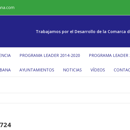
ana.com
Trabajamos por el Desarrollo de la Comarca d
ENCIA
PROGRAMA LEADER 2014-2020
PROGRAMA LEADER 
ÉBANA
AYUNTAMIENTOS
NOTICIAS
VÍDEOS
CONTA
724