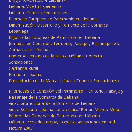
Blog trip: «Descubre Liébana».
Liébana, Vive tu Experiencia
Liébana, Conecta Sensaciones
II Jornada Europeas de Patrimonio en Liébana
Dinamización, Desarrollo y Fomento de la Comarca
Lebaniega
III Jornadas Europeas de Patrimonio en Liébana
Jornadas de Conexión, Territorio, Paisaje y Paisanaje de la
Comarca de Liébana
Primer Aniversario de la Marca Liébana, Conecta
Sensaciones
Cantabria Rural
Himno a Liébana
Presentación de la Marca “Liébana Conecta Sensaciones»
II Jornadas de Conexión del Patrimonio, Territorio, Paisaje y
Paisanaje de la Comarca de Liébana.
Vídeo promocional de la Comarca de Liébana
Vídeo Solidario Liébana con Ucrania: “Por un Mundo Mejor”
IV Jornadas Europeas de Patrimonio en Liébana
Liébana, Picos de Europa, Conecta Sensaciones en Red
Natura 2000