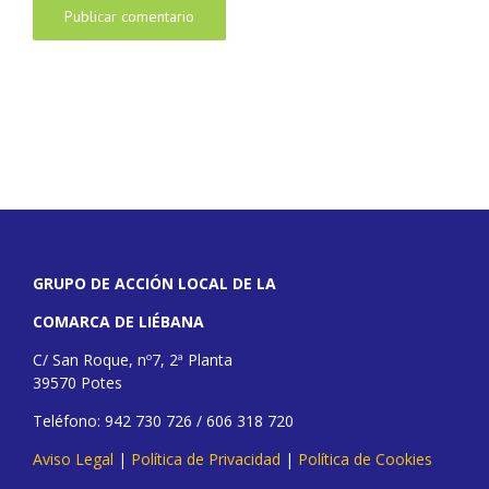
GRUPO DE ACCIÓN LOCAL DE LA
COMARCA DE LIÉBANA
C/ San Roque, nº7, 2ª Planta
39570 Potes
Teléfono: 942 730 726 / 606 318 720
Aviso Legal
|
Política de Privacidad
|
Política de Cookies