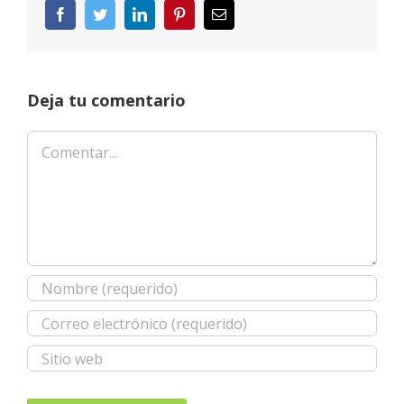
Facebook
Twitter
LinkedIn
Pinterest
Correo
electrónico
Deja tu comentario
Comentar