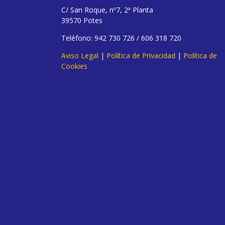
C/ San Roque, nº7, 2ª Planta
39570 Potes
Teléfono: 942 730 726 / 606 318 720
Aviso Legal
|
Política de Privacidad
|
Política de
Cookies