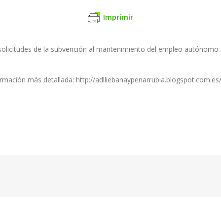
Imprimir
s solicitudes de la subvención al mantenimiento del empleo autónomo
rmación más detallada: http://adlliebanaypenarrubia.blogspot.com.