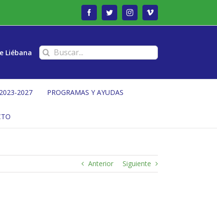
Facebook
Twitter
Instagram
Vimeo
Buscar:
e Liébana
2023-2027
PROGRAMAS Y AYUDAS
CTO
Anterior
Siguiente