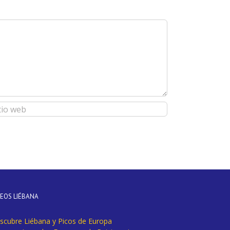
DEOS LIÉBANA
scubre Liébana y Picos de Europa