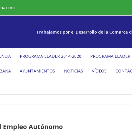
ana.com
Trabajamos por el Desarrollo de la Comarca d
ENCIA
PROGRAMA LEADER 2014-2020
PROGRAMA LEADER 
ÉBANA
AYUNTAMIENTOS
NOTICIAS
VÍDEOS
CONTA
al Empleo Autónomo