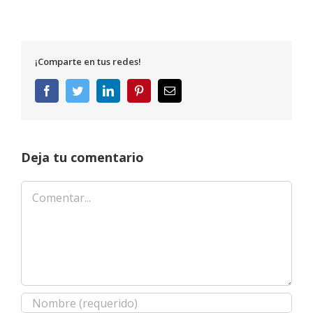
¡Comparte en tus redes!
Facebook
Twitter
LinkedIn
Pinterest
Correo
electrónico
Deja tu comentario
Comentar