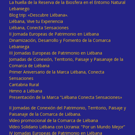
La huella de la Reserva de la Biosfera en el Entorno Natural
Lebaniego
Blog trip: «Descubre Liébana».
Liébana, Vive tu Experiencia
Liébana, Conecta Sensaciones
II Jornada Europeas de Patrimonio en Liébana
Dinamización, Desarrollo y Fomento de la Comarca
Lebaniega
III Jornadas Europeas de Patrimonio en Liébana
Jornadas de Conexión, Territorio, Paisaje y Paisanaje de la
Comarca de Liébana
Primer Aniversario de la Marca Liébana, Conecta
Sensaciones
Cantabria Rural
Himno a Liébana
Presentación de la Marca “Liébana Conecta Sensaciones»
II Jornadas de Conexión del Patrimonio, Territorio, Paisaje y
Paisanaje de la Comarca de Liébana.
Vídeo promocional de la Comarca de Liébana
Vídeo Solidario Liébana con Ucrania: “Por un Mundo Mejor”
IV Jornadas Europeas de Patrimonio en Liébana