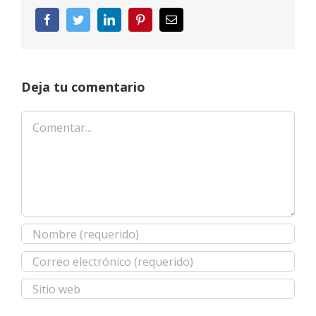
Facebook
Twitter
LinkedIn
Pinterest
Correo
electrónico
Deja tu comentario
Comentar