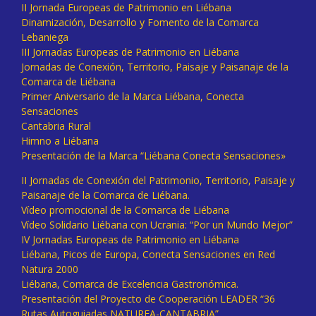
II Jornada Europeas de Patrimonio en Liébana
Dinamización, Desarrollo y Fomento de la Comarca
Lebaniega
III Jornadas Europeas de Patrimonio en Liébana
Jornadas de Conexión, Territorio, Paisaje y Paisanaje de la
Comarca de Liébana
Primer Aniversario de la Marca Liébana, Conecta
Sensaciones
Cantabria Rural
Himno a Liébana
Presentación de la Marca “Liébana Conecta Sensaciones»
II Jornadas de Conexión del Patrimonio, Territorio, Paisaje y
Paisanaje de la Comarca de Liébana.
Vídeo promocional de la Comarca de Liébana
Vídeo Solidario Liébana con Ucrania: “Por un Mundo Mejor”
IV Jornadas Europeas de Patrimonio en Liébana
Liébana, Picos de Europa, Conecta Sensaciones en Red
Natura 2000
Liébana, Comarca de Excelencia Gastronómica.
Presentación del Proyecto de Cooperación LEADER “36
Rutas Autoguiadas NATUREA-CANTABRIA”