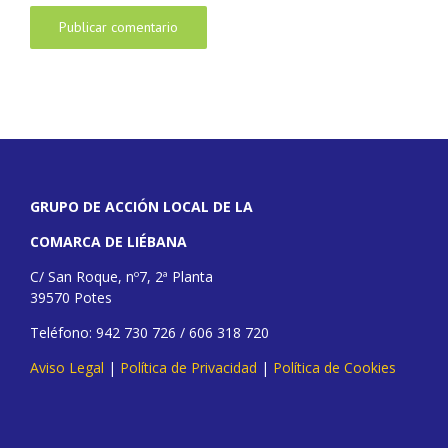
GRUPO DE ACCIÓN LOCAL DE LA
COMARCA DE LIÉBANA
C/ San Roque, nº7, 2ª Planta
39570 Potes
Teléfono: 942 730 726 / 606 318 720
Aviso Legal
|
Política de Privacidad
|
Política de Cookies