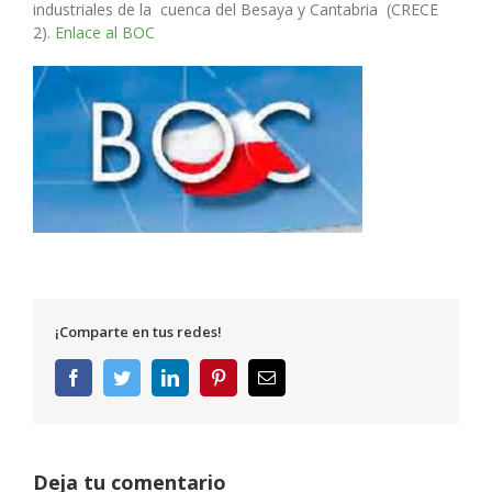
industriales de la cuenca del Besaya y Cantabria
(CRECE
2).
Enlace al BOC
¡Comparte en tus redes!
Facebook
Twitter
LinkedIn
Pinterest
Correo
electrónico
Deja tu comentario