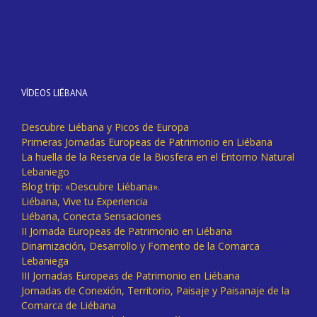
VÍDEOS LIÉBANA
Descubre Liébana y Picos de Europa
Primeras Jornadas Europeas de Patrimonio en Liébana
La huella de la Reserva de la Biosfera en el Entorno Natural
Lebaniego
Blog trip: «Descubre Liébana».
Liébana, Vive tu Experiencia
Liébana, Conecta Sensaciones
II Jornada Europeas de Patrimonio en Liébana
Dinamización, Desarrollo y Fomento de la Comarca
Lebaniega
III Jornadas Europeas de Patrimonio en Liébana
Jornadas de Conexión, Territorio, Paisaje y Paisanaje de la
Comarca de Liébana