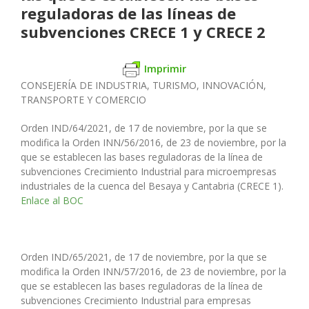
reguladoras de las líneas de
subvenciones CRECE 1 y CRECE 2
Imprimir
CONSEJERÍA DE INDUSTRIA, TURISMO, INNOVACIÓN,
TRANSPORTE Y COMERCIO
Orden IND/64/2021, de 17 de noviembre, por la que se
modi
fi
ca la
Orden INN/56/2016, de 23 de noviembre, por la
que se establecen
las bases reguladoras de la línea de
subvenciones Crecimiento In
dustrial para microempresas
industriales de la cuenca del Besaya y
Cantabria (CRECE 1).
Enlace al BOC
Orden IND/65/2021, de 17 de noviembre, por la que se
modi
fi
ca la
Orden INN/57/2016, de 23 de noviembre, por la
que se establecen
las bases reguladoras de la línea de
subvenciones Crecimiento Indus
trial para empresas