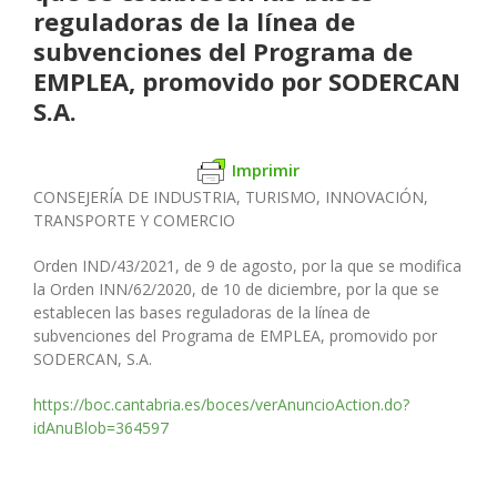
reguladoras de la línea de
subvenciones del Programa de
EMPLEA, promovido por SODERCAN
S.A.
Imprimir
CONSEJERÍA DE INDUSTRIA, TURISMO, INNOVACIÓN,
TRANSPORTE Y COMERCIO
Orden IND/43/2021, de 9 de agosto, por la que se modi
fi
ca
la Orden
INN/62/2020, de 10 de diciembre, por la que se
establecen las bases
reguladoras de la línea de
subvenciones del Programa de EMPLEA,
promovido por
SODERCAN, S.A.
https://boc.cantabria.es/boces/verAnuncioAction.do?
idAnuBlob=364597