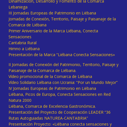
Dinamización, Desarrollo y Fomento de la Comarca
Lebaniega
III Jornadas Europeas de Patrimonio en Liébana
Jornadas de Conexión, Territorio, Paisaje y Paisanaje de la
Comarca de Liébana
Primer Aniversario de la Marca Liébana, Conecta
Sensaciones
Cantabria Rural
Himno a Liébana
Presentación de la Marca “Liébana Conecta Sensaciones»
II Jornadas de Conexión del Patrimonio, Territorio, Paisaje y
Paisanaje de la Comarca de Liébana.
Vídeo promocional de la Comarca de Liébana
Vídeo Solidario Liébana con Ucrania: “Por un Mundo Mejor”
IV Jornadas Europeas de Patrimonio en Liébana
Liébana, Picos de Europa, Conecta Sensaciones en Red
Natura 2000
Liébana, Comarca de Excelencia Gastronómica.
Presentación del Proyecto de Cooperación LEADER “36
Rutas Autoguiadas NATUREA-CANTABRIA”
Presentación Proyecto: «Liébana conecta sensaciones y