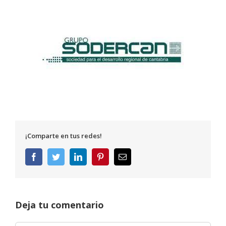
¡Comparte en tus redes!
Facebook
Twitter
LinkedIn
Pinterest
Correo
electrónico
Deja tu comentario