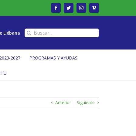
Facebook
Twitter
Instagram
Vimeo
Buscar:
e Liébana
2023-2027
PROGRAMAS Y AYUDAS
CTO
Anterior
Siguiente