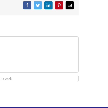
Facebook
Twitter
LinkedIn
Pinterest
Correo
electrónico