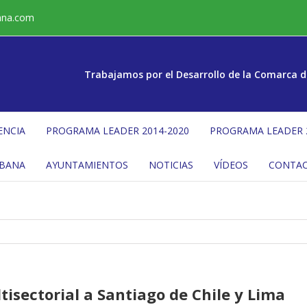
ana.com
Trabajamos por el Desarrollo de la Comarca d
ENCIA
PROGRAMA LEADER 2014-2020
PROGRAMA LEADER 
ÉBANA
AYUNTAMIENTOS
NOTICIAS
VÍDEOS
CONTA
tisectorial a Santiago de Chile y Lima