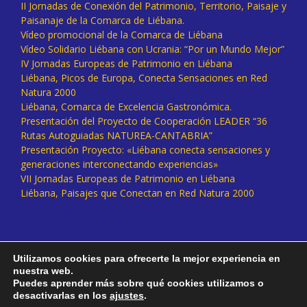
II Jornadas de Conexión del Patrimonio, Territorio, Paisaje y
Paisanaje de la Comarca de Liébana.
Vídeo promocional de la Comarca de Liébana
Vídeo Solidario Liébana con Ucrania: “Por un Mundo Mejor”
IV Jornadas Europeas de Patrimonio en Liébana
Liébana, Picos de Europa, Conecta Sensaciones en Red
Natura 2000
Liébana, Comarca de Excelencia Gastronómica.
Presentación del Proyecto de Cooperación LEADER “36
Rutas Autoguiadas NATUREA-CANTABRIA”
Presentación Proyecto: «Liébana conecta sensaciones y
generaciones interconectando experiencias»
VII Jornadas Europeas de Patrimonio en Liébana
Liébana, Paisajes que Conectan en Red Natura 2000
Utilizamos cookies para ofrecerte la mejor experiencia en
nuestra web.
Puedes aprender más sobre qué cookies utilizamos o
desactivarlas en los
ajustes
.