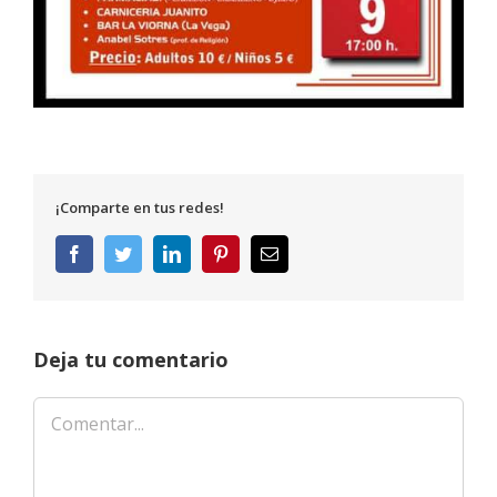
¡Comparte en tus redes!
Facebook
Twitter
LinkedIn
Pinterest
Correo
electrónico
Deja tu comentario
Comentar