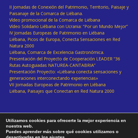
II Jornadas de Conexión del Patrimonio, Territorio, Paisaje y
Paisanaje de la Comarca de Liébana.
Vídeo promocional de la Comarca de Liébana
Vídeo Solidario Liébana con Ucrania: “Por un Mundo Mejor”
IV Jornadas Europeas de Patrimonio en Liébana
Liébana, Picos de Europa, Conecta Sensaciones en Red
Natura 2000
Liébana, Comarca de Excelencia Gastronómica.
Presentación del Proyecto de Cooperación LEADER “36
Rutas Autoguiadas NATUREA-CANTABRIA”
Presentación Proyecto: «Liébana conecta sensaciones y
generaciones interconectando experiencias»
VII Jornadas Europeas de Patrimonio en Liébana
Liébana, Paisajes que Conectan en Red Natura 2000
Utilizamos cookies para ofrecerte la mejor experiencia en
nuestra web.
Puedes aprender más sobre qué cookies utilizamos o
desactivarlas en los
ajustes
.