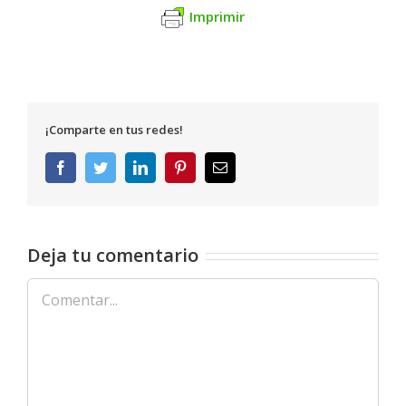
Imprimir
¡Comparte en tus redes!
Facebook
Twitter
LinkedIn
Pinterest
Correo
electrónico
Deja tu comentario
Comentar