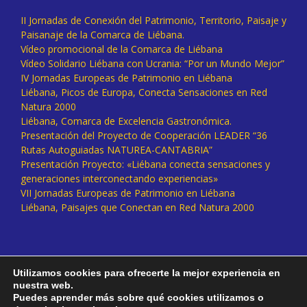
II Jornadas de Conexión del Patrimonio, Territorio, Paisaje y
Paisanaje de la Comarca de Liébana.
Vídeo promocional de la Comarca de Liébana
Vídeo Solidario Liébana con Ucrania: “Por un Mundo Mejor”
IV Jornadas Europeas de Patrimonio en Liébana
Liébana, Picos de Europa, Conecta Sensaciones en Red
Natura 2000
Liébana, Comarca de Excelencia Gastronómica.
Presentación del Proyecto de Cooperación LEADER “36
Rutas Autoguiadas NATUREA-CANTABRIA”
Presentación Proyecto: «Liébana conecta sensaciones y
generaciones interconectando experiencias»
VII Jornadas Europeas de Patrimonio en Liébana
Liébana, Paisajes que Conectan en Red Natura 2000
Utilizamos cookies para ofrecerte la mejor experiencia en
nuestra web.
Puedes aprender más sobre qué cookies utilizamos o