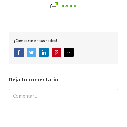
Imprimir
¡Comparte en tus redes!
Facebook
Twitter
LinkedIn
Pinterest
Correo
electrónico
Deja tu comentario
Comentar