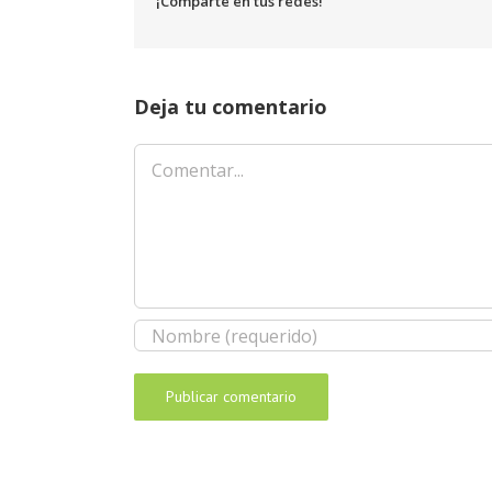
¡Comparte en tus redes!
Deja tu comentario
Comentar