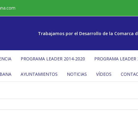
ana.com
Trabajamos por el Desarrollo de la Comarca d
ENCIA
PROGRAMA LEADER 2014-2020
PROGRAMA LEADER 
ÉBANA
AYUNTAMIENTOS
NOTICIAS
VÍDEOS
CONTA