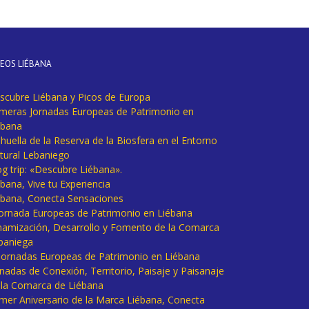
DEOS LIÉBANA
scubre Liébana y Picos de Europa
imeras Jornadas Europeas de Patrimonio en
ébana
huella de la Reserva de la Biosfera en el Entorno
tural Lebaniego
og trip: «Descubre Liébana».
bana, Vive tu Experiencia
ébana, Conecta Sensaciones
 Jornada Europeas de Patrimonio en Liébana
namización, Desarrollo y Fomento de la Comarca
baniega
I Jornadas Europeas de Patrimonio en Liébana
rnadas de Conexión, Territorio, Paisaje y Paisanaje
 la Comarca de Liébana
imer Aniversario de la Marca Liébana, Conecta