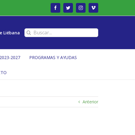
Facebook
Twitter
Instagram
Vimeo
Buscar:
e Liébana
2023-2027
PROGRAMAS Y AYUDAS
CTO
Anterior