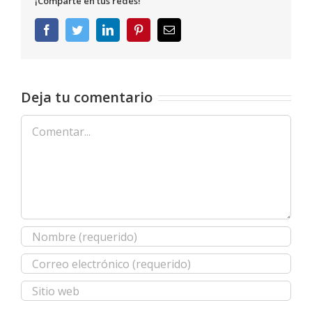
¡Comparte en tus redes!
Facebook
Twitter
LinkedIn
Pinterest
Correo
electrónico
Deja tu comentario
Comentar