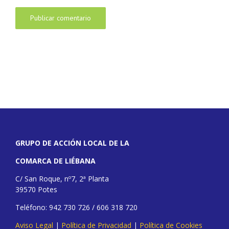
GRUPO DE ACCIÓN LOCAL DE LA
COMARCA DE LIÉBANA
C/ San Roque, nº7, 2ª Planta
39570 Potes
Teléfono: 942 730 726 / 606 318 720
Aviso Legal
|
Política de Privacidad
|
Política de Cookies