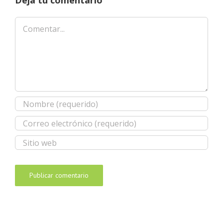
Deja tu comentario
Comentar