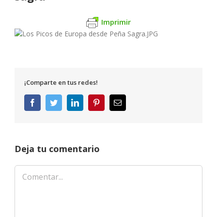
Imprimir
¡Comparte en tus redes!
Facebook
Twitter
LinkedIn
Pinterest
Correo
electrónico
Deja tu comentario
Comentar