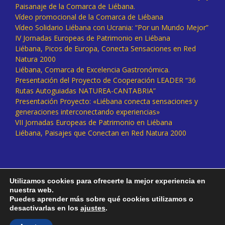
Paisanaje de la Comarca de Liébana.
Vídeo promocional de la Comarca de Liébana
Vídeo Solidario Liébana con Ucrania: “Por un Mundo Mejor”
IV Jornadas Europeas de Patrimonio en Liébana
Liébana, Picos de Europa, Conecta Sensaciones en Red
Natura 2000
Liébana, Comarca de Excelencia Gastronómica.
Presentación del Proyecto de Cooperación LEADER “36
Rutas Autoguiadas NATUREA-CANTABRIA”
Presentación Proyecto: «Liébana conecta sensaciones y
generaciones interconectando experiencias»
VII Jornadas Europeas de Patrimonio en Liébana
Liébana, Paisajes que Conectan en Red Natura 2000
Utilizamos cookies para ofrecerte la mejor experiencia en
nuestra web.
Puedes aprender más sobre qué cookies utilizamos o
desactivarlas en los
ajustes
.
Facebook
Twitter
Instagram
Vimeo