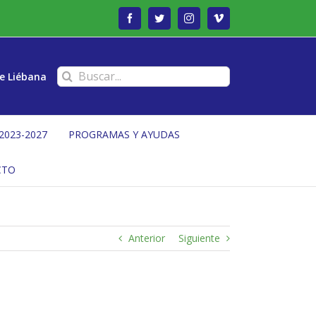
Facebook
Twitter
Instagram
Vimeo
Buscar:
e Liébana
2023-2027
PROGRAMAS Y AYUDAS
CTO
Anterior
Siguiente