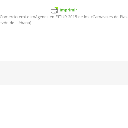
Imprimir
y Comercio emite imágenes en FITUR 2015 de los «Carnavales de Piasc
ezón de Liébana).