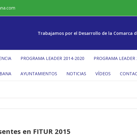
ana.com
Trabajamos por el Desarrollo de la Comarca d
ENCIA
PROGRAMA LEADER 2014-2020
PROGRAMA LEADER 
ÉBANA
AYUNTAMIENTOS
NOTICIAS
VÍDEOS
CONTA
sentes en FITUR 2015