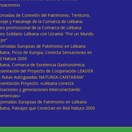
nsaciones»
Jornadas de Conexión del Patrimonio, Territorio,
isaje y Paisanaje de la Comarca de Liébana.
deo promocional de la Comarca de Liébana
deo Solidario Liébana con Ucrania: “Por un Mundo
jor”
 Jornadas Europeas de Patrimonio en Liébana
ébana, Picos de Europa, Conecta Sensaciones en
d Natura 2000
ébana, Comarca de Excelencia Gastronómica.
esentación del Proyecto de Cooperación LEADER
6 Rutas Autoguiadas NATUREA-CANTABRIA”
esentación Proyecto: «Liébana conecta
nsaciones y generaciones interconectando
periencias»
I Jornadas Europeas de Patrimonio en Liébana
ébana, Paisajes que Conectan en Red Natura 2000