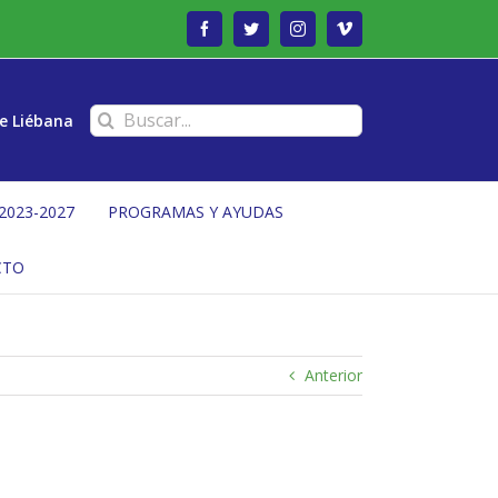
Facebook
Twitter
Instagram
Vimeo
Buscar:
e Liébana
2023-2027
PROGRAMAS Y AYUDAS
CTO
Anterior