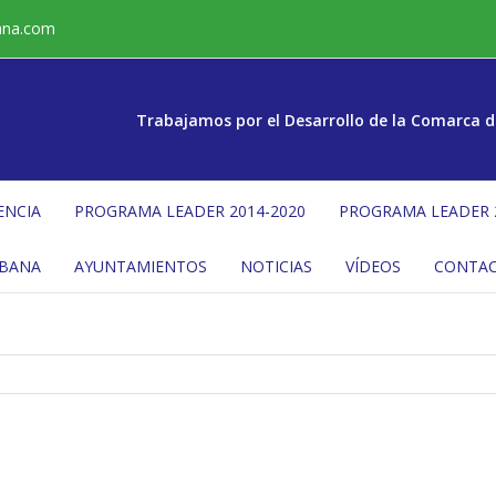
ana.com
Trabajamos por el Desarrollo de la Comarca d
ENCIA
PROGRAMA LEADER 2014-2020
PROGRAMA LEADER 
ÉBANA
AYUNTAMIENTOS
NOTICIAS
VÍDEOS
CONTA