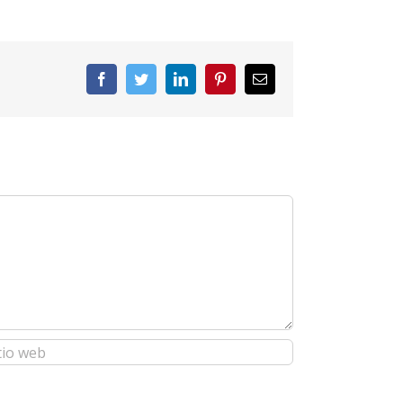
Facebook
Twitter
LinkedIn
Pinterest
Correo
electrónico