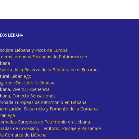
DEOS LIÉBANA
scubre Liébana y Picos de Europa
imeras Jornadas Europeas de Patrimonio en
ébana
huella de la Reserva de la Biosfera en el Entorno
tural Lebaniego
og trip: «Descubre Liébana».
bana, Vive tu Experiencia
ébana, Conecta Sensaciones
 Jornada Europeas de Patrimonio en Liébana
namización, Desarrollo y Fomento de la Comarca
baniega
I Jornadas Europeas de Patrimonio en Liébana
rnadas de Conexión, Territorio, Paisaje y Paisanaje
 la Comarca de Liébana