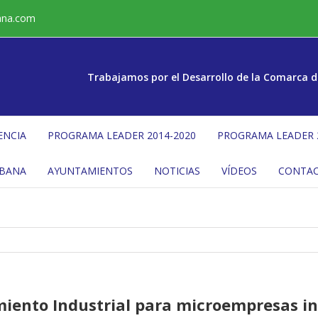
ana.com
Trabajamos por el Desarrollo de la Comarca d
ENCIA
PROGRAMA LEADER 2014-2020
PROGRAMA LEADER 
ÉBANA
AYUNTAMIENTOS
NOTICIAS
VÍDEOS
CONTA
iento Industrial para microempresas ind