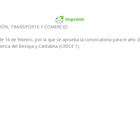
Imprimir
CIÓN,
TRANSPORTE Y COMERCIO
e 16 de febrero, por la que se
aprueba la convocatoria para el año 2
cuenca
del Besaya y Cantabria (CRECE 1).