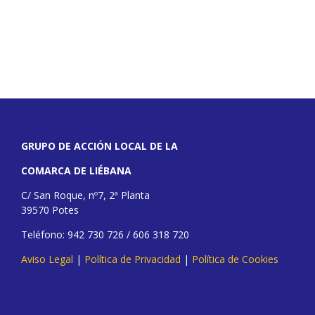
GRUPO DE ACCIÓN LOCAL DE LA
COMARCA DE LIÉBANA
C/ San Roque, nº7, 2ª Planta
39570 Potes
Teléfono: 942 730 726 / 606 318 720
Aviso Legal
|
Política de Privacidad
|
Política de Cookies