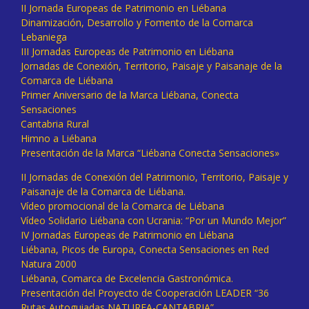
II Jornada Europeas de Patrimonio en Liébana
Dinamización, Desarrollo y Fomento de la Comarca
Lebaniega
III Jornadas Europeas de Patrimonio en Liébana
Jornadas de Conexión, Territorio, Paisaje y Paisanaje de la
Comarca de Liébana
Primer Aniversario de la Marca Liébana, Conecta
Sensaciones
Cantabria Rural
Himno a Liébana
Presentación de la Marca “Liébana Conecta Sensaciones»
II Jornadas de Conexión del Patrimonio, Territorio, Paisaje y
Paisanaje de la Comarca de Liébana.
Vídeo promocional de la Comarca de Liébana
Vídeo Solidario Liébana con Ucrania: “Por un Mundo Mejor”
IV Jornadas Europeas de Patrimonio en Liébana
Liébana, Picos de Europa, Conecta Sensaciones en Red
Natura 2000
Liébana, Comarca de Excelencia Gastronómica.
Presentación del Proyecto de Cooperación LEADER “36
Rutas Autoguiadas NATUREA-CANTABRIA”