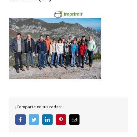
Imprimir
¡Comparte en tus redes!
Facebook
Twitter
LinkedIn
Pinterest
Correo
electrónico