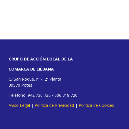
GRUPO DE ACCIÓN LOCAL DE LA
COMARCA DE LIÉBANA
C/ San Roque, nº7, 2ª Planta
39570 Potes
Teléfono: 942 730 726 / 606 318 720
Aviso Legal
|
Política de Privacidad
|
Política de Cookies