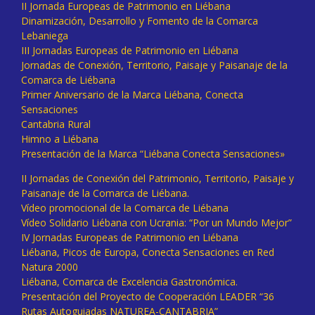
II Jornada Europeas de Patrimonio en Liébana
Dinamización, Desarrollo y Fomento de la Comarca
Lebaniega
III Jornadas Europeas de Patrimonio en Liébana
Jornadas de Conexión, Territorio, Paisaje y Paisanaje de la
Comarca de Liébana
Primer Aniversario de la Marca Liébana, Conecta
Sensaciones
Cantabria Rural
Himno a Liébana
Presentación de la Marca “Liébana Conecta Sensaciones»
II Jornadas de Conexión del Patrimonio, Territorio, Paisaje y
Paisanaje de la Comarca de Liébana.
Vídeo promocional de la Comarca de Liébana
Vídeo Solidario Liébana con Ucrania: “Por un Mundo Mejor”
IV Jornadas Europeas de Patrimonio en Liébana
Liébana, Picos de Europa, Conecta Sensaciones en Red
Natura 2000
Liébana, Comarca de Excelencia Gastronómica.
Presentación del Proyecto de Cooperación LEADER “36
Rutas Autoguiadas NATUREA-CANTABRIA”