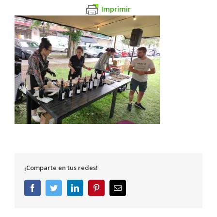
Imprimir
¡Comparte en tus redes!
Facebook
Twitter
LinkedIn
Pinterest
Correo
electrónico