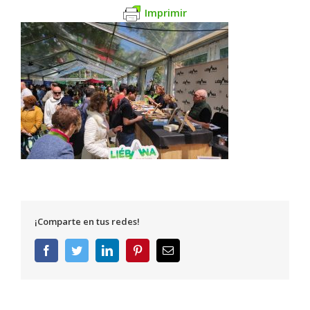
Imprimir
¡Comparte en tus redes!
Facebook
Twitter
LinkedIn
Pinterest
Correo
electrónico