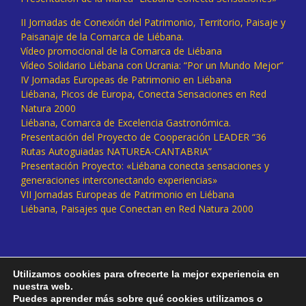
II Jornadas de Conexión del Patrimonio, Territorio, Paisaje y
Paisanaje de la Comarca de Liébana.
Vídeo promocional de la Comarca de Liébana
Vídeo Solidario Liébana con Ucrania: “Por un Mundo Mejor”
IV Jornadas Europeas de Patrimonio en Liébana
Liébana, Picos de Europa, Conecta Sensaciones en Red
Natura 2000
Liébana, Comarca de Excelencia Gastronómica.
Presentación del Proyecto de Cooperación LEADER “36
Rutas Autoguiadas NATUREA-CANTABRIA”
Presentación Proyecto: «Liébana conecta sensaciones y
generaciones interconectando experiencias»
VII Jornadas Europeas de Patrimonio en Liébana
Liébana, Paisajes que Conectan en Red Natura 2000
Utilizamos cookies para ofrecerte la mejor experiencia en
nuestra web.
Puedes aprender más sobre qué cookies utilizamos o