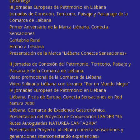
Lebaniega
III Jornadas Europeas de Patrimonio en Liébana
Jornadas de Conexión, Territorio, Paisaje y Paisanaje de la
Comarca de Liébana
Primer Aniversario de la Marca Liébana, Conecta
Sensaciones
Cantabria Rural
Himno a Liébana
Presentación de la Marca “Liébana Conecta Sensaciones»
II Jornadas de Conexión del Patrimonio, Territorio, Paisaje y
Paisanaje de la Comarca de Liébana.
Vídeo promocional de la Comarca de Liébana
Vídeo Solidario Liébana con Ucrania: “Por un Mundo Mejor”
IV Jornadas Europeas de Patrimonio en Liébana
Liébana, Picos de Europa, Conecta Sensaciones en Red
Natura 2000
Liébana, Comarca de Excelencia Gastronómica.
Presentación del Proyecto de Cooperación LEADER “36
Rutas Autoguiadas NATUREA-CANTABRIA”
Presentación Proyecto: «Liébana conecta sensaciones y
generaciones interconectando experiencias»