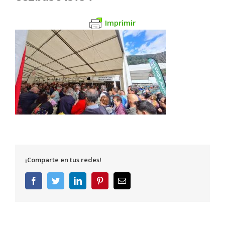
Imprimir
¡Comparte en tus redes!
Facebook
Twitter
LinkedIn
Pinterest
Correo
electrónico