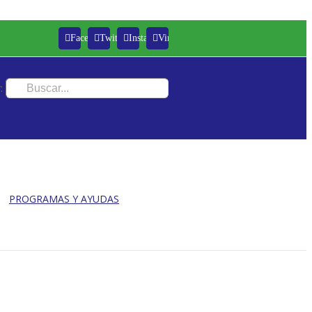
Facebook
Twitter
Instagram
Vimeo
:
PROGRAMAS Y AYUDAS