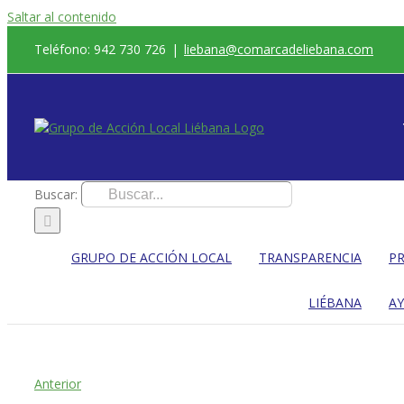
Saltar al contenido
Teléfono: 942 730 726
|
liebana@comarcadeliebana.com
Buscar:
GRUPO DE ACCIÓN LOCAL
TRANSPARENCIA
PR
LIÉBANA
A
Anterior