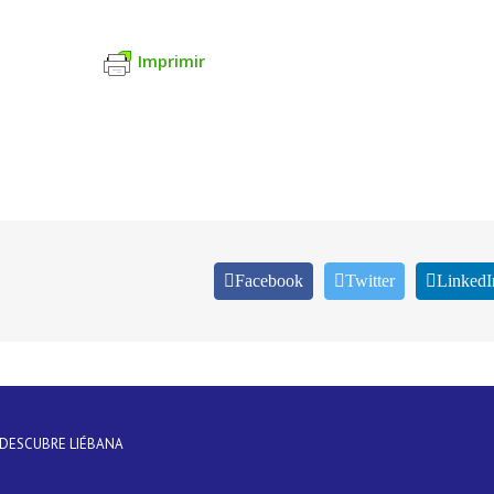
Imprimir
Facebook
Twitter
LinkedI
DESCUBRE LIÉBANA