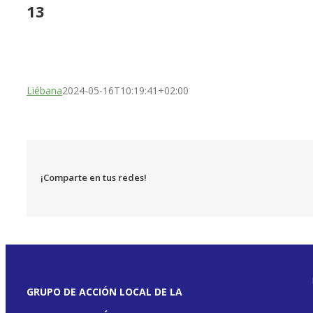
13
Liébana
2024-05-16T10:19:41+02:00
¡Comparte en tus redes!
GRUPO DE ACCIÓN LOCAL DE LA