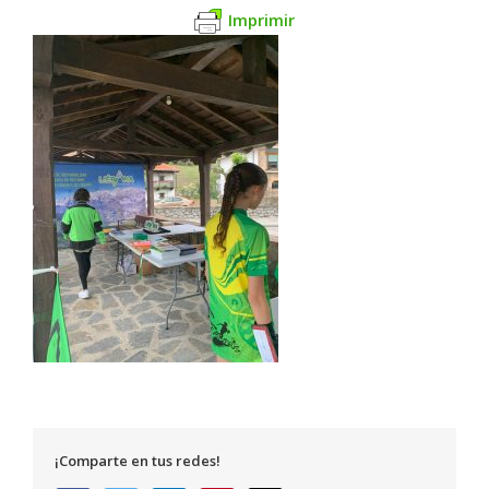
Imprimir
¡Comparte en tus redes!