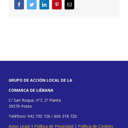
Facebook
Twitter
LinkedIn
Pinterest
Correo
electrónico
GRUPO DE ACCIÓN LOCAL DE LA
COMARCA DE LIÉBANA
C/ San Roque, nº7, 2ª Planta
39570 Potes
Teléfono: 942 730 726 / 606 318 720
Aviso Legal
|
Política de Privacidad
|
Política de Cookies