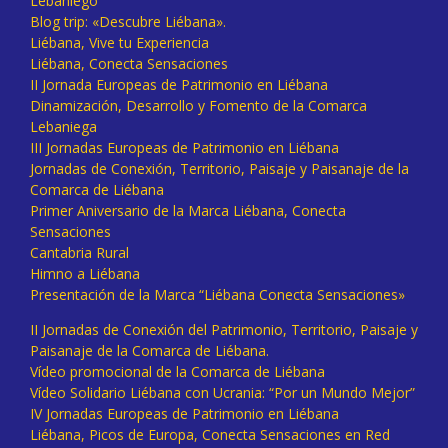
Lebaniego
Blog trip: «Descubre Liébana».
Liébana, Vive tu Experiencia
Liébana, Conecta Sensaciones
II Jornada Europeas de Patrimonio en Liébana
Dinamización, Desarrollo y Fomento de la Comarca
Lebaniega
III Jornadas Europeas de Patrimonio en Liébana
Jornadas de Conexión, Territorio, Paisaje y Paisanaje de la
Comarca de Liébana
Primer Aniversario de la Marca Liébana, Conecta
Sensaciones
Cantabria Rural
Himno a Liébana
Presentación de la Marca “Liébana Conecta Sensaciones»
II Jornadas de Conexión del Patrimonio, Territorio, Paisaje y
Paisanaje de la Comarca de Liébana.
Vídeo promocional de la Comarca de Liébana
Vídeo Solidario Liébana con Ucrania: “Por un Mundo Mejor”
IV Jornadas Europeas de Patrimonio en Liébana
Liébana, Picos de Europa, Conecta Sensaciones en Red