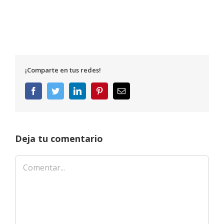
¡Comparte en tus redes!
Facebook
Twitter
LinkedIn
Pinterest
Correo
electrónico
Deja tu comentario
Comentar