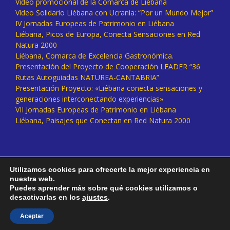
Vídeo promocional de la Comarca de Liébana
Vídeo Solidario Liébana con Ucrania: “Por un Mundo Mejor”
IV Jornadas Europeas de Patrimonio en Liébana
Liébana, Picos de Europa, Conecta Sensaciones en Red
Natura 2000
Liébana, Comarca de Excelencia Gastronómica.
Presentación del Proyecto de Cooperación LEADER “36
Rutas Autoguiadas NATUREA-CANTABRIA”
Presentación Proyecto: «Liébana conecta sensaciones y
generaciones interconectando experiencias»
VII Jornadas Europeas de Patrimonio en Liébana
Liébana, Paisajes que Conectan en Red Natura 2000
Utilizamos cookies para ofrecerte la mejor experiencia en
nuestra web.
Puedes aprender más sobre qué cookies utilizamos o
desactivarlas en los
ajustes
.
Facebook
Twitter
Instagram
Vimeo
Aceptar