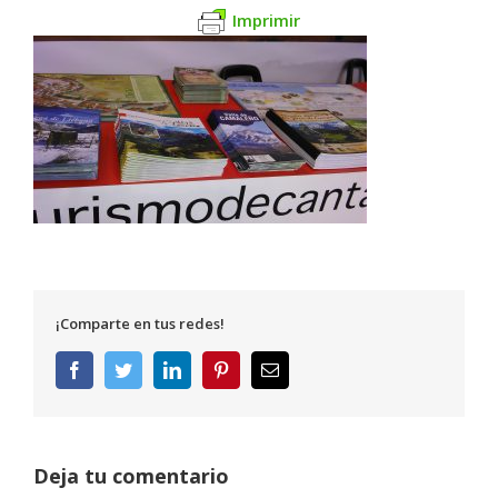
Imprimir
¡Comparte en tus redes!
Facebook
Twitter
LinkedIn
Pinterest
Correo
electrónico
Deja tu comentario