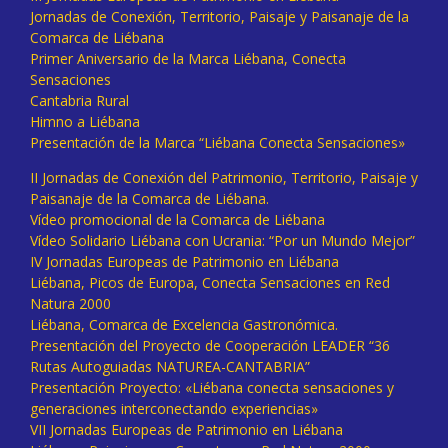
Jornadas de Conexión, Territorio, Paisaje y Paisanaje de la
Comarca de Liébana
Primer Aniversario de la Marca Liébana, Conecta
Sensaciones
Cantabria Rural
Himno a Liébana
Presentación de la Marca “Liébana Conecta Sensaciones»
II Jornadas de Conexión del Patrimonio, Territorio, Paisaje y
Paisanaje de la Comarca de Liébana.
Vídeo promocional de la Comarca de Liébana
Vídeo Solidario Liébana con Ucrania: “Por un Mundo Mejor”
IV Jornadas Europeas de Patrimonio en Liébana
Liébana, Picos de Europa, Conecta Sensaciones en Red
Natura 2000
Liébana, Comarca de Excelencia Gastronómica.
Presentación del Proyecto de Cooperación LEADER “36
Rutas Autoguiadas NATUREA-CANTABRIA”
Presentación Proyecto: «Liébana conecta sensaciones y
generaciones interconectando experiencias»
VII Jornadas Europeas de Patrimonio en Liébana