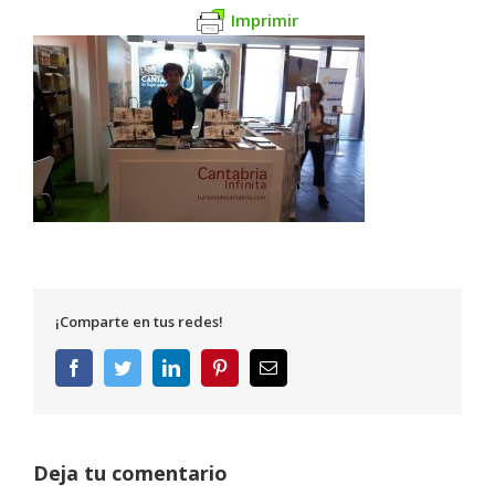
Imprimir
¡Comparte en tus redes!
Facebook
Twitter
LinkedIn
Pinterest
Correo
electrónico
Deja tu comentario