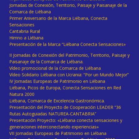
Jornadas de Conexión, Territorio, Paisaje y Paisanaje de la
Comarca de Liébana
Primer Aniversario de la Marca Liébana, Conecta
Sensaciones
Cantabria Rural
Himno a Liébana
Presentación de la Marca “Liébana Conecta Sensaciones»
II Jornadas de Conexión del Patrimonio, Territorio, Paisaje y
Paisanaje de la Comarca de Liébana.
Vídeo promocional de la Comarca de Liébana
Vídeo Solidario Liébana con Ucrania: “Por un Mundo Mejor”
IV Jornadas Europeas de Patrimonio en Liébana
Liébana, Picos de Europa, Conecta Sensaciones en Red
Natura 2000
Liébana, Comarca de Excelencia Gastronómica.
Presentación del Proyecto de Cooperación LEADER “36
Rutas Autoguiadas NATUREA-CANTABRIA”
Presentación Proyecto: «Liébana conecta sensaciones y
generaciones interconectando experiencias»
VII Jornadas Europeas de Patrimonio en Liébana