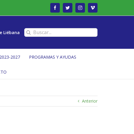
Facebook
Twitter
Instagram
Vimeo
Buscar:
e Liébana
2023-2027
PROGRAMAS Y AYUDAS
CTO
Anterior