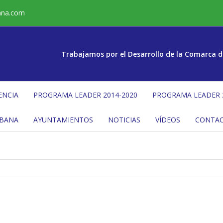
ana.com
Trabajamos por el Desarrollo de la Comarca d
ENCIA
PROGRAMA LEADER 2014-2020
PROGRAMA LEADER 
ÉBANA
AYUNTAMIENTOS
NOTICIAS
VÍDEOS
CONTA