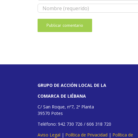
GRUPO DE ACCIÓN LOCAL DE LA
COMARCA DE LIÉBANA
C/ San Roque, nº7, 2ª Planta
39570 Potes
Teléfono: 942 730 726 / 606 318 720
Aviso Legal
|
Política de Privacidad
|
Política de