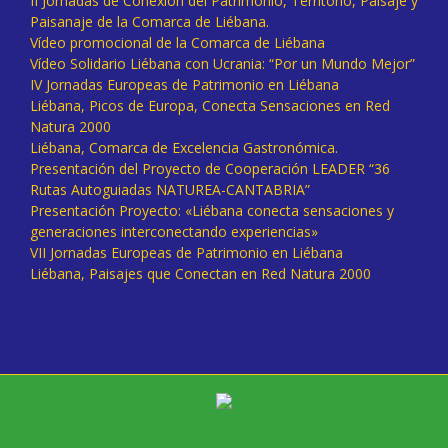
II Jornadas de Conexión del Patrimonio, Territorio, Paisaje y
Paisanaje de la Comarca de Liébana.
Vídeo promocional de la Comarca de Liébana
Vídeo Solidario Liébana con Ucrania: “Por un Mundo Mejor”
IV Jornadas Europeas de Patrimonio en Liébana
Liébana, Picos de Europa, Conecta Sensaciones en Red
Natura 2000
Liébana, Comarca de Excelencia Gastronómica.
Presentación del Proyecto de Cooperación LEADER “36
Rutas Autoguiadas NATUREA-CANTABRIA”
Presentación Proyecto: «Liébana conecta sensaciones y
generaciones interconectando experiencias»
VII Jornadas Europeas de Patrimonio en Liébana
Liébana, Paisajes que Conectan en Red Natura 2000