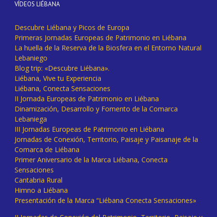
VÍDEOS LIÉBANA
Descubre Liébana y Picos de Europa
Primeras Jornadas Europeas de Patrimonio en Liébana
La huella de la Reserva de la Biosfera en el Entorno Natural
Lebaniego
Blog trip: «Descubre Liébana».
Liébana, Vive tu Experiencia
Liébana, Conecta Sensaciones
II Jornada Europeas de Patrimonio en Liébana
Dinamización, Desarrollo y Fomento de la Comarca
Lebaniega
III Jornadas Europeas de Patrimonio en Liébana
Jornadas de Conexión, Territorio, Paisaje y Paisanaje de la
Comarca de Liébana
Primer Aniversario de la Marca Liébana, Conecta
Sensaciones
Cantabria Rural
Himno a Liébana
Presentación de la Marca “Liébana Conecta Sensaciones»