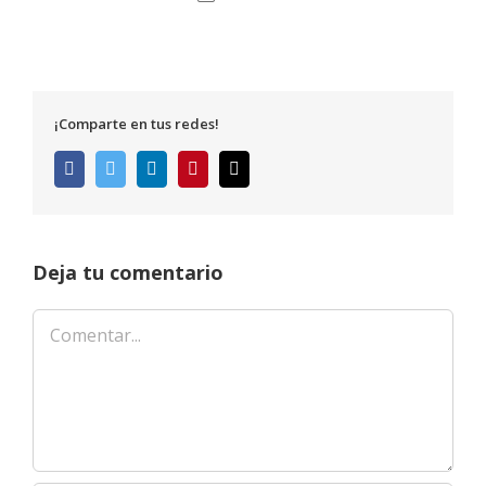
¡Comparte en tus redes!
Facebook
Twitter
LinkedIn
Pinterest
Correo
electrónico
Deja tu comentario
Comentar