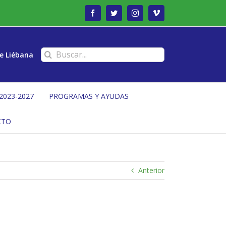
Facebook
Twitter
Instagram
Vimeo
Buscar:
e Liébana
2023-2027
PROGRAMAS Y AYUDAS
CTO
Anterior