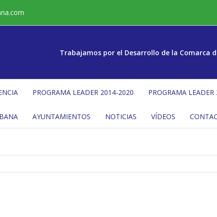
ana.com
Trabajamos por el Desarrollo de la Comarca d
ENCIA
PROGRAMA LEADER 2014-2020
PROGRAMA LEADER 
ÉBANA
AYUNTAMIENTOS
NOTICIAS
VÍDEOS
CONTA