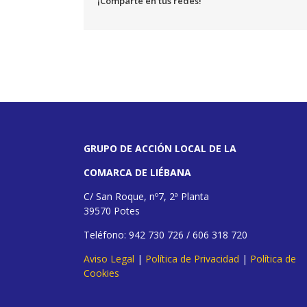
¡Comparte en tus redes!
GRUPO DE ACCIÓN LOCAL DE LA
COMARCA DE LIÉBANA
C/ San Roque, nº7, 2ª Planta
39570 Potes
Teléfono: 942 730 726 / 606 318 720
Aviso Legal
|
Política de Privacidad
|
Política de
Cookies