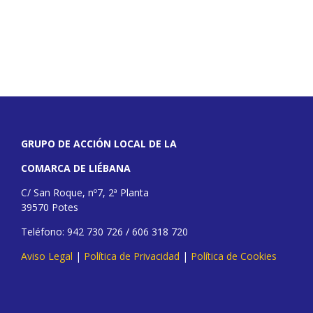
GRUPO DE ACCIÓN LOCAL DE LA
COMARCA DE LIÉBANA
C/ San Roque, nº7, 2ª Planta
39570 Potes
Teléfono: 942 730 726 / 606 318 720
Aviso Legal
|
Política de Privacidad
|
Política de Cookies