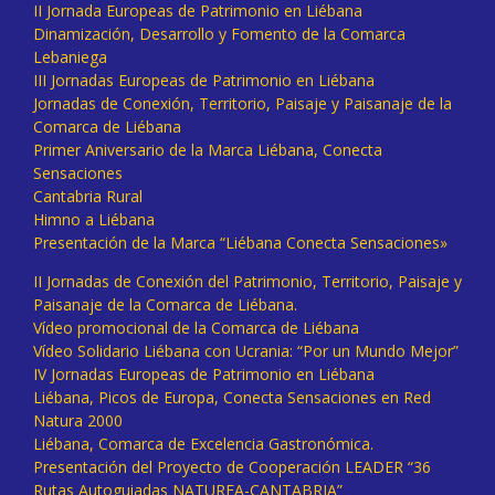
II Jornada Europeas de Patrimonio en Liébana
Dinamización, Desarrollo y Fomento de la Comarca
Lebaniega
III Jornadas Europeas de Patrimonio en Liébana
Jornadas de Conexión, Territorio, Paisaje y Paisanaje de la
Comarca de Liébana
Primer Aniversario de la Marca Liébana, Conecta
Sensaciones
Cantabria Rural
Himno a Liébana
Presentación de la Marca “Liébana Conecta Sensaciones»
II Jornadas de Conexión del Patrimonio, Territorio, Paisaje y
Paisanaje de la Comarca de Liébana.
Vídeo promocional de la Comarca de Liébana
Vídeo Solidario Liébana con Ucrania: “Por un Mundo Mejor”
IV Jornadas Europeas de Patrimonio en Liébana
Liébana, Picos de Europa, Conecta Sensaciones en Red
Natura 2000
Liébana, Comarca de Excelencia Gastronómica.
Presentación del Proyecto de Cooperación LEADER “36
Rutas Autoguiadas NATUREA-CANTABRIA”