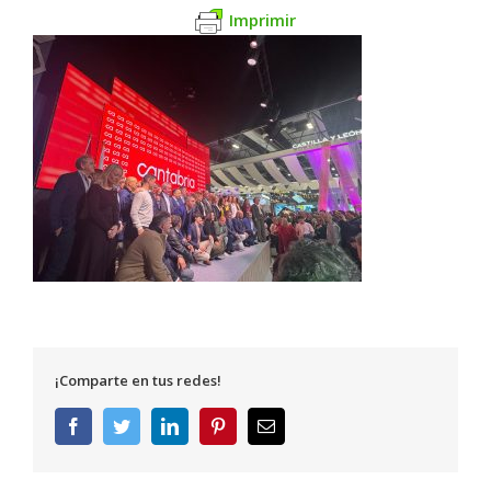
Imprimir
¡Comparte en tus redes!
Facebook
Twitter
LinkedIn
Pinterest
Correo
electrónico