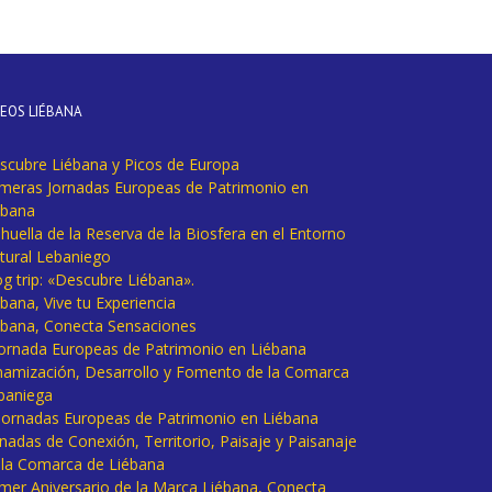
DEOS LIÉBANA
scubre Liébana y Picos de Europa
imeras Jornadas Europeas de Patrimonio en
ébana
huella de la Reserva de la Biosfera en el Entorno
tural Lebaniego
og trip: «Descubre Liébana».
bana, Vive tu Experiencia
ébana, Conecta Sensaciones
 Jornada Europeas de Patrimonio en Liébana
namización, Desarrollo y Fomento de la Comarca
baniega
I Jornadas Europeas de Patrimonio en Liébana
rnadas de Conexión, Territorio, Paisaje y Paisanaje
 la Comarca de Liébana
imer Aniversario de la Marca Liébana, Conecta