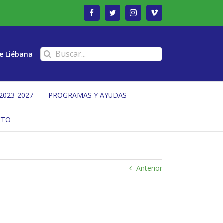
Facebook
Twitter
Instagram
Vimeo
Buscar:
e Liébana
2023-2027
PROGRAMAS Y AYUDAS
CTO
Anterior