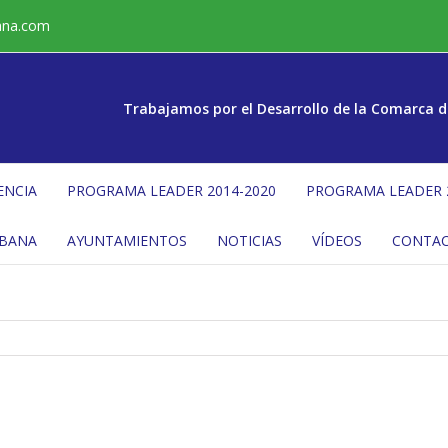
ana.com
Trabajamos por el Desarrollo de la Comarca d
ENCIA
PROGRAMA LEADER 2014-2020
PROGRAMA LEADER 
ÉBANA
AYUNTAMIENTOS
NOTICIAS
VÍDEOS
CONTA