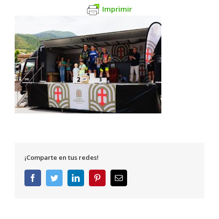
Imprimir
¡Comparte en tus redes!
Facebook
Twitter
LinkedIn
Pinterest
Correo
electrónico