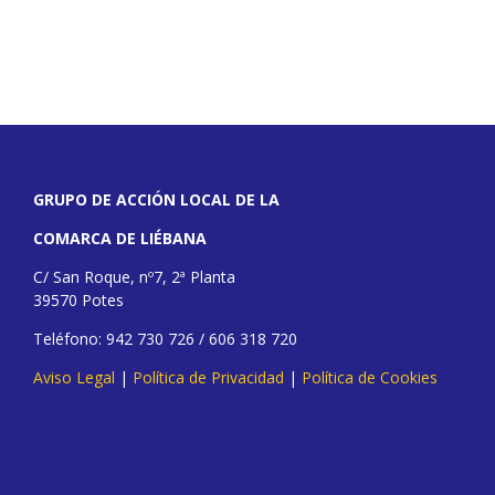
GRUPO DE ACCIÓN LOCAL DE LA
COMARCA DE LIÉBANA
C/ San Roque, nº7, 2ª Planta
39570 Potes
Teléfono: 942 730 726 / 606 318 720
Aviso Legal
|
Política de Privacidad
|
Política de Cookies