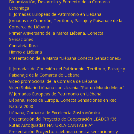
Dinamización, Desarrollo y Fomento de la Comarca
Lebaniega
III Jornadas Europeas de Patrimonio en Liébana
Jornadas de Conexión, Territorio, Paisaje y Paisanaje de la
Comarca de Liébana
Primer Aniversario de la Marca Liébana, Conecta
Sensaciones
Cantabria Rural
Himno a Liébana
Presentación de la Marca “Liébana Conecta Sensaciones»
II Jornadas de Conexión del Patrimonio, Territorio, Paisaje y
Paisanaje de la Comarca de Liébana.
Vídeo promocional de la Comarca de Liébana
Vídeo Solidario Liébana con Ucrania: “Por un Mundo Mejor”
IV Jornadas Europeas de Patrimonio en Liébana
Liébana, Picos de Europa, Conecta Sensaciones en Red
Natura 2000
Liébana, Comarca de Excelencia Gastronómica.
Presentación del Proyecto de Cooperación LEADER “36
Rutas Autoguiadas NATUREA-CANTABRIA”
Presentación Proyecto: «Liébana conecta sensaciones y