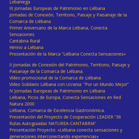
Lebaniega
III Jornadas Europeas de Patrimonio en Liébana
Jornadas de Conexión, Territorio, Paisaje y Paisanaje de la
Comarca de Liébana
Primer Aniversario de la Marca Liébana, Conecta
Sensaciones
Cantabria Rural
Himno a Liébana
Presentación de la Marca “Liébana Conecta Sensaciones»
II Jornadas de Conexión del Patrimonio, Territorio, Paisaje y
Paisanaje de la Comarca de Liébana.
Vídeo promocional de la Comarca de Liébana
Vídeo Solidario Liébana con Ucrania: “Por un Mundo Mejor”
IV Jornadas Europeas de Patrimonio en Liébana
Liébana, Picos de Europa, Conecta Sensaciones en Red
Natura 2000
Liébana, Comarca de Excelencia Gastronómica.
Presentación del Proyecto de Cooperación LEADER “36
Rutas Autoguiadas NATUREA-CANTABRIA”
Presentación Proyecto: «Liébana conecta sensaciones y
generaciones interconectando experiencias»