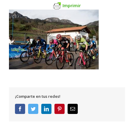
Imprimir
¡Comparte en tus redes!
Facebook
Twitter
LinkedIn
Pinterest
Correo
electrónico