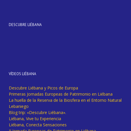
DESCUBRE LIÉBANA
VÍDEOS LIÉBANA
Descubre Liébana y Picos de Europa
Primeras Jornadas Europeas de Patrimonio en Liébana
La huella de la Reserva de la Biosfera en el Entorno Natural
Lebaniego
Blog trip: «Descubre Liébana».
Liébana, Vive tu Experiencia
Liébana, Conecta Sensaciones
II Jornada Europeas de Patrimonio en Liébana