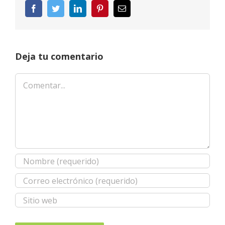
Facebook
Twitter
LinkedIn
Pinterest
Correo
electrónico
Deja tu comentario
Comentar