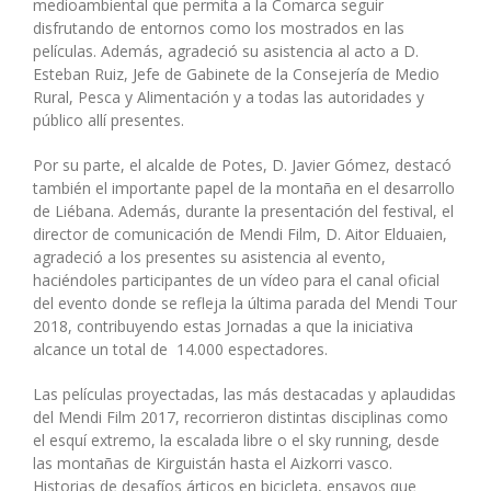
medioambiental que permita a la Comarca seguir
disfrutando de entornos como los mostrados en las
películas. Además, agradeció su asistencia al acto a D.
Esteban Ruiz, Jefe de Gabinete de la Consejería de Medio
Rural, Pesca y Alimentación y a todas las autoridades y
público allí presentes.
Por su parte, el alcalde de Potes, D. Javier Gómez, destacó
también el importante papel de la montaña en el desarrollo
de Liébana. Además, durante la presentación del festival, el
director de comunicación de Mendi Film, D. Aitor Elduaien,
agradeció a los presentes su asistencia al evento,
haciéndoles participantes de un vídeo para el canal oficial
del evento donde se refleja la última parada del Mendi Tour
2018, contribuyendo estas Jornadas a que la iniciativa
alcance un total de 14.000 espectadores.
Las películas proyectadas, las más destacadas y aplaudidas
del Mendi Film 2017, recorrieron distintas disciplinas como
el esquí extremo, la escalada libre o el sky running, desde
las montañas de Kirguistán hasta el Aizkorri vasco.
Historias de desafíos árticos en bicicleta, ensayos que