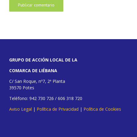
GRUPO DE ACCIÓN LOCAL DE LA
COMARCA DE LIÉBANA
C/ San Roque, nº7, 2ª Planta
39570 Potes
Teléfono: 942 730 726 / 606 318 720
Aviso Legal
|
Política de Privacidad
|
Política de Cookies