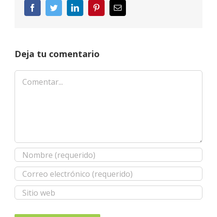
Facebook
Twitter
LinkedIn
Pinterest
Correo
electrónico
Deja tu comentario
Comentar