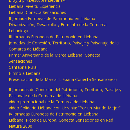
Blog trip: «Descubre Liébana».
Liébana, Vive tu Experiencia
Liébana, Conecta Sensaciones
II Jornada Europeas de Patrimonio en Liébana
Dinamización, Desarrollo y Fomento de la Comarca
Lebaniega
III Jornadas Europeas de Patrimonio en Liébana
Jornadas de Conexión, Territorio, Paisaje y Paisanaje de la
Comarca de Liébana
Primer Aniversario de la Marca Liébana, Conecta
Sensaciones
Cantabria Rural
Himno a Liébana
Presentación de la Marca “Liébana Conecta Sensaciones»
II Jornadas de Conexión del Patrimonio, Territorio, Paisaje y
Paisanaje de la Comarca de Liébana.
Vídeo promocional de la Comarca de Liébana
Vídeo Solidario Liébana con Ucrania: “Por un Mundo Mejor”
IV Jornadas Europeas de Patrimonio en Liébana
Liébana, Picos de Europa, Conecta Sensaciones en Red
Natura 2000