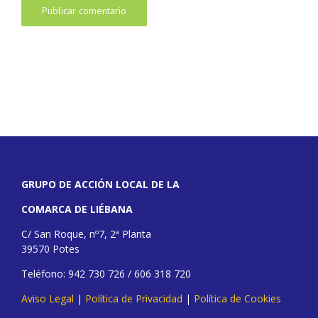
GRUPO DE ACCIÓN LOCAL DE LA
COMARCA DE LIÉBANA
C/ San Roque, nº7, 2ª Planta
39570 Potes
Teléfono: 942 730 726 / 606 318 720
Aviso Legal
|
Política de Privacidad
|
Política de Cookies